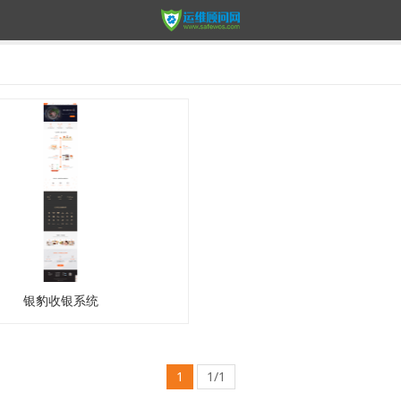
银豹收银系统
1
1/1